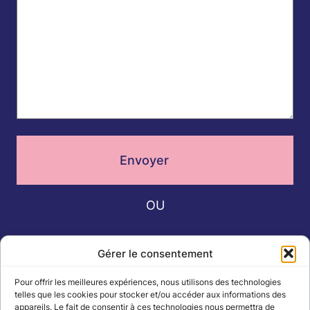
Envoyer
OU
Gérer le consentement
02 51 13 73 73
Appelez au :
Pour offrir les meilleures expériences, nous utilisons des technologies
telles que les cookies pour stocker et/ou accéder aux informations des
appareils. Le fait de consentir à ces technologies nous permettra de