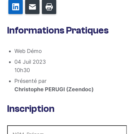
LinkedIn
E-mail
Imprimer
Informations Pratiques
Web Démo
04 Juil 2023
10h30
Présenté par
Christophe PERUGI (Zeendoc)
Inscription