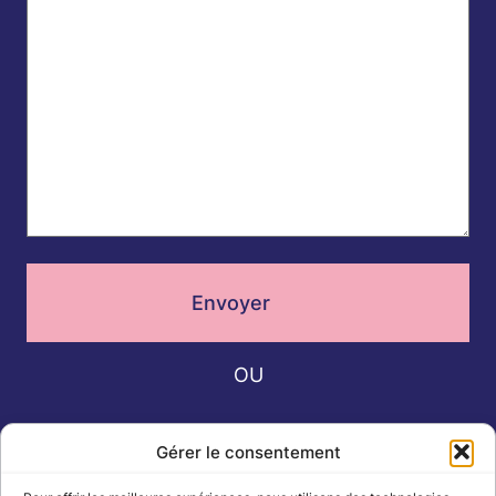
Envoyer
OU
Gérer le consentement
02 51 13 73 73
Appelez au :